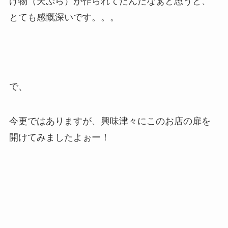
げ物（天ぷら）が作られてたんだなぁと思うと、
とても感慨深いです。。。
で、
今更ではありますが、興味津々にこのお店の扉を
開けてみましたよぉー！