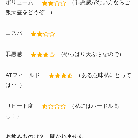
ボリューム：
（罪悪感がない方ならご
飯大盛をどうぞ！）
コスパ：
罪悪感：
（やっぱり天ぷらなので）
ATフィールド：
（ある意味私にとって
は･･･）
リピート度：
（私にはハードル高
し！）
お飲みものは？：聞かれません