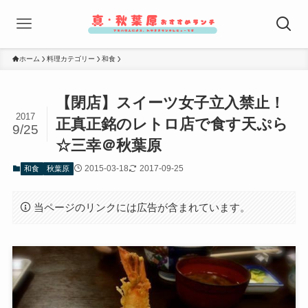
ホーム
料理カテゴリー
和食
【閉店】スイーツ女子立入禁止！
2017
正真正銘のレトロ店で食す天ぷら
9/25
☆三幸＠秋葉原
2015-03-18
2017-09-25
和食
秋葉原
当ページのリンクには広告が含まれています。