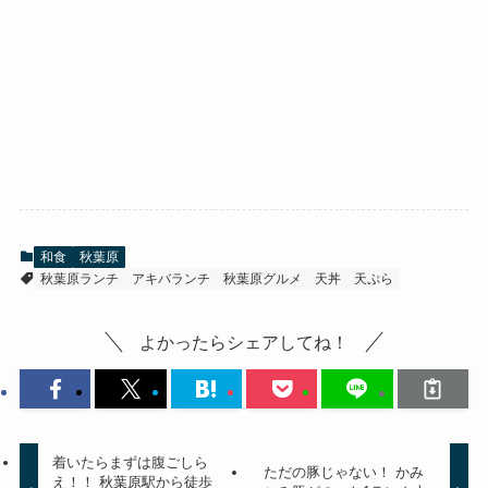
和食
秋葉原
秋葉原ランチ
アキバランチ
秋葉原グルメ
天丼
天ぷら
よかったらシェアしてね！
着いたらまずは腹ごしら
ただの豚じゃない！ かみ
え！！ 秋葉原駅から徒歩