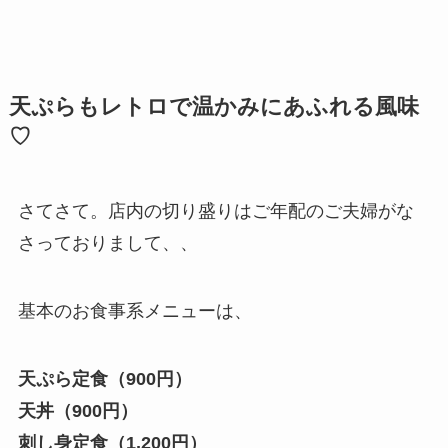
天ぷらもレトロで温かみにあふれる風味
♡
さてさて。店内の切り盛りはご年配のご夫婦がな
さっておりまして、、
基本のお食事系メニューは、
天ぷら定食（900円）
天丼（900円）
刺し身定食（1,200円）