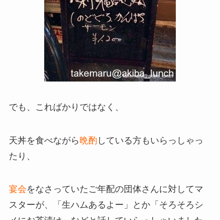
でも、こればかりではなく、
天丼を食べながら
晩酌
している方もいらっしゃっ
たり、
宴会
をなさっていたご年配の団体さんに対してマ
スターが、「生ハムあるよー」とか「そろそろシ