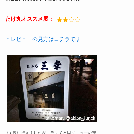
たけ丸オススメ度：
＊レビューの見方はコチラです
(▲夜に行きましたが、ランチと同メニューの定