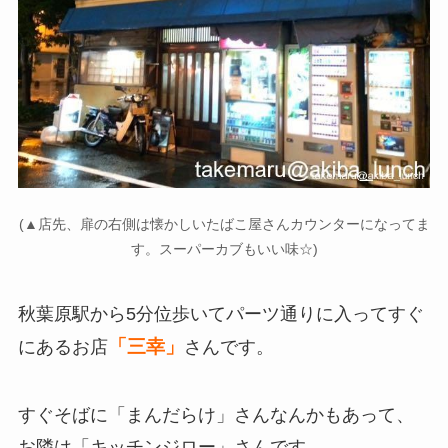
(▲店先、扉の右側は懐かしいたばこ屋さんカウンターになってま
す。スーパーカブもいい味☆)
秋葉原駅から5分位歩いてパーツ通りに入ってすぐ
「三幸」
にあるお店
さんです。
すぐそばに「まんだらけ」さんなんかもあって、
お隣は「キッチンジロー」さんです。