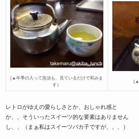
(▲年季の入って急須も、見ているだけで和みま
(
す）
レトロがゆえの愛らしさとか、おしゃれ感と
か、、そういったスイーツ的な要素はありません
し、、（まぁ私はスイーツバカ子ですが、、、
）