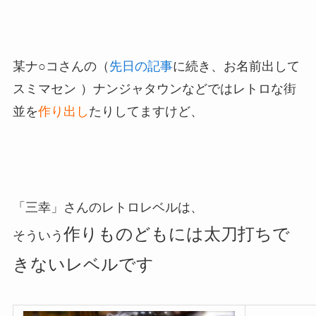
某ナ○コさんの（
先日の記事
に続き、お名前出して
スミマセン
）ナンジャタウンなどではレトロな街
並を
作り出し
たりしてますけど、
「三幸」さんのレトロレベルは、
作りものどもには太刀打ちで
そういう
きないレベルです