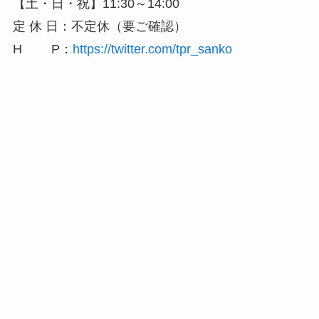
【土・日・祝】11:30～14:00
定 休 日：不定休（要ご確認）
H P：
https://twitter.com/tpr_sanko