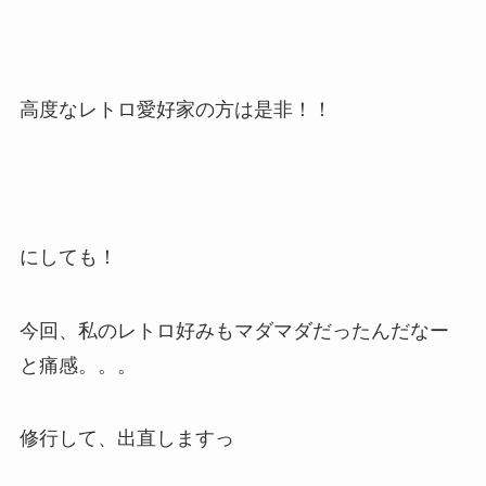
高度なレトロ愛好家の方は是非！！
にしても！
今回、私のレトロ好みもマダマダだったんだなー
と痛感。。。
修行して、出直しますっ