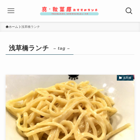
ホーム
浅草橋ランチ
浅草橋ランチ
– tag –
浅草橋