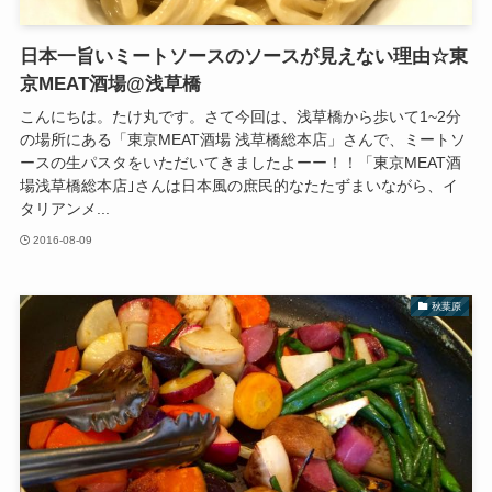
日本一旨いミートソースのソースが見えない理由☆東
京MEAT酒場@浅草橋
こんにちは。たけ丸です。さて今回は、浅草橋から歩いて1~2分
の場所にある「東京MEAT酒場 浅草橋総本店」さんで、ミートソ
ースの生パスタをいただいてきましたよーー！！「東京MEAT酒
場浅草橋総本店｣さんは日本風の庶民的なたたずまいながら、イ
タリアンメ...
2016-08-09
秋葉原