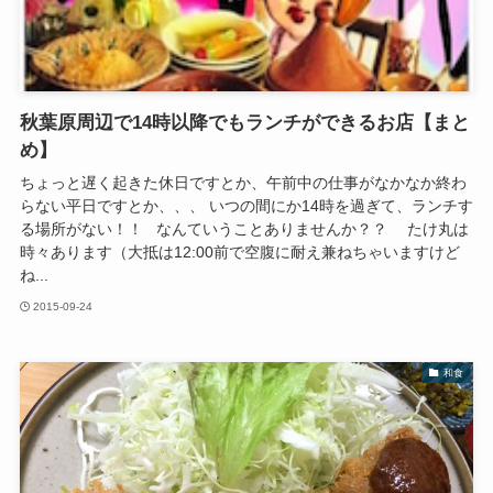
秋葉原周辺で14時以降でもランチができるお店【まと
め】
ちょっと遅く起きた休日ですとか、午前中の仕事がなかなか終わ
らない平日ですとか、、、 いつの間にか14時を過ぎて、ランチす
る場所がない！！ なんていうことありませんか？？ たけ丸は
時々あります（大抵は12:00前で空腹に耐え兼ねちゃいますけど
ね...
2015-09-24
和食