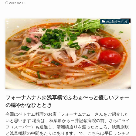
2015-02-13
めん(除ラーメン)
フォーナムナム@浅草橋でふわぁ〜っと優しいフォー
の穏やかなひととき
今回はベトナム料理のお店「フォーナムナム」さんをご紹介した
いと思います 場所は、秋葉原から三井記念病院の前、さらにライ
フ（スーパー）も通過し、清洲橋通りを渡ったところ、秋葉原駅
と浅草橋駅の中間あたりにあります。 で、こちらは平日ランチメ