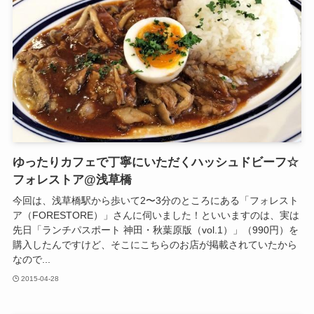
ゆったりカフェで丁寧にいただくハッシュドビーフ☆
フォレストア@浅草橋
今回は、浅草橋駅から歩いて2〜3分のところにある「フォレスト
ア（FORESTORE）」さんに伺いました！といいますのは、実は
先日「ランチパスポート 神田・秋葉原版（vol.1）」（990円）を
購入したんですけど、そこにこちらのお店が掲載されていたから
なので...
2015-04-28