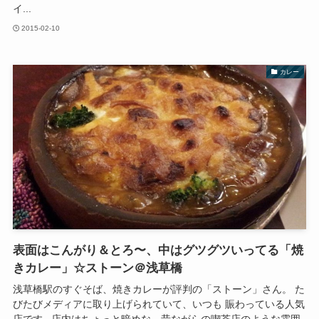
イ...
2015-02-10
カレー
表面はこんがり＆とろ〜、中はグツグツいってる「焼
きカレー」☆ストーン＠浅草橋
浅草橋駅のすぐそば、焼きカレーが評判の「ストーン」さん。 た
びたびメディアに取り上げられていて、いつも 賑わっている人気
店です 店内はちょっと暗めな、昔ながらの喫茶店のような雰囲