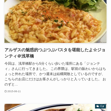
アルザスの魅惑的つぶつぶパスタを堪能したよ☆ジョ
ンティ＠浅草橋
今回は、浅草橋駅から5分くらい歩いた場所にある「ジョンテ
ィ」さんに行ってきました。 この界隈は、駅前の賑わいからはち
ょっと外れた場所で、かつ週末は結構閑散としているのですが、
こちらのお店にだけはお客さんがしっかりと入っていました。 お
のずと...
2015-06-11
洋食