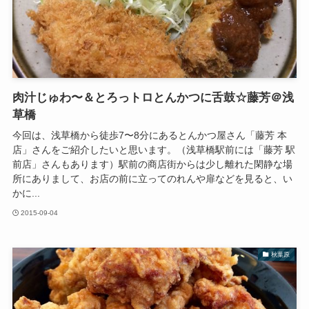
肉汁じゅわ〜＆とろっトロとんかつに舌鼓☆藤芳＠浅
草橋
今回は、浅草橋から徒歩7〜8分にあるとんかつ屋さん「藤芳 本
店」さんをご紹介したいと思います。（浅草橋駅前には「藤芳 駅
前店」さんもあります）駅前の商店街からは少し離れた閑静な場
所にありまして、お店の前に立ってのれんや扉などを見ると、い
かに...
2015-09-04
秋葉原