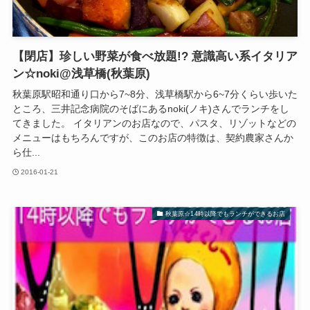
【閉店】珍しい野菜が食べ放題!? 意識高い系イタリア
ン☆noki@浅草橋(秋葉原)
秋葉原駅昭和通り口から7~8分、浅草橋駅から6~7分くらい歩いた
ところ、三井記念病院のそばにあるnoki(ノキ)さんでランチをし
てきました。 イタリアンのお店なので、パスタ、リゾットなどの
メニューはもちろんですが、このお店の特徴は、契約農家さんか
ら仕...
2016-01-21
秋葉原☆14時以降でもランチができるお店