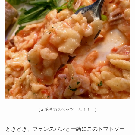
(▲感激のスペッツェル！！！)
ときどき、フランスパンと一緒にこのトマトソー