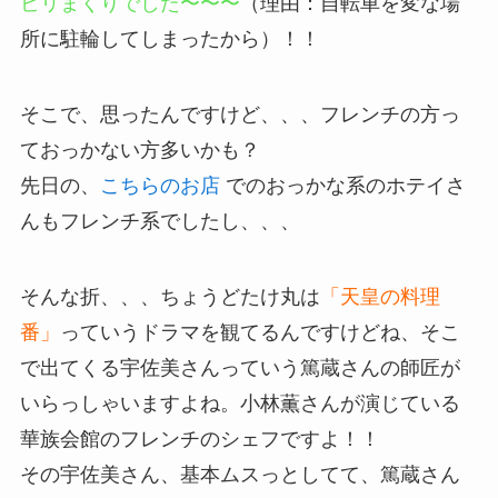
ビリまくりでした〜〜〜
（理由：自転車を変な場
所に駐輪してしまったから）！！
そこで、思ったんですけど、、、フレンチの方っ
ておっかない方多いかも？
先日の、
こちらのお店
でのおっかな系のホテイさ
んもフレンチ系でしたし、、、
そんな折、、、ちょうどたけ丸は
「天皇の料理
番」
っていうドラマを観てるんですけどね、そこ
で出てくる宇佐美さんっていう篤蔵さんの師匠が
いらっしゃいますよね。小林薫さんが演じている
華族会館のフレンチのシェフですよ！！
その宇佐美さん、基本ムスっとしてて、篤蔵さん