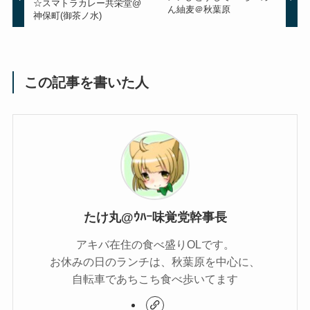
☆スマトラカレー共栄堂@
ん紬麦＠秋葉原
神保町(御茶ノ水)
この記事を書いた人
たけ丸@ｳﾊｰ味覚党幹事長
アキバ在住の食べ盛りOLです。
お休みの日のランチは、秋葉原を中心に、
自転車であちこち食べ歩いてます