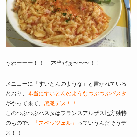
うわーーー！！ 本当だぁ〜〜〜！！
メニューに「すいとんのような」と書かれている
とおり、
本当にすいとんのようなつぶつぶパスタ
がやって来て、
感激デス！！
このつぶつぶパスタはフランスアルザス地方独特
のもので、
「スペッツェル」
っていうんだそうデ
ス！！