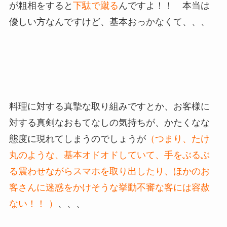
が粗相をすると
下駄で蹴る
んですよ！！ 本当は
優しい方なんですけど、基本おっかなくて、、、
料理に対する真摯な取り組みですとか、お客様に
対する真剣なおもてなしの気持ちが、かたくなな
態度に現れてしまうのでしょうが
（つまり、たけ
丸のような、基本オドオドしていて、手をぶるぶ
る震わせながらスマホを取り出したり、ほかのお
客さんに迷惑をかけそうな挙動不審な客には容赦
ない！！
）
、、、