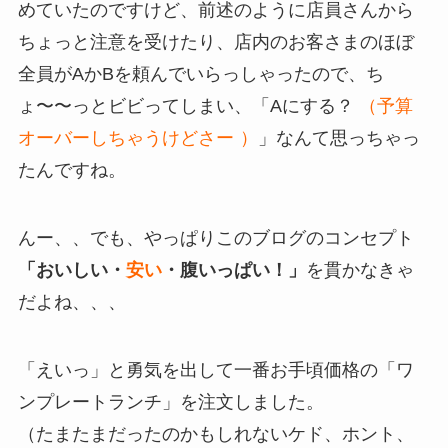
めていたのですけど、前述のように店員さんから
ちょっと注意を受けたり、店内のお客さまのほぼ
全員がAかBを頼んでいらっしゃったので、ち
ょ〜〜っとビビってしまい、「Aにする？
（予算
オーバーしちゃうけどさー
）
」なんて思っちゃっ
たんですね。
んー、、でも、やっぱりこのブログのコンセプト
「おいしい・
安い
・腹いっぱい！」
を貫かなきゃ
だよね、、、
「えいっ」と勇気を出して一番お手頃価格の「ワ
ンプレートランチ」を注文しました。
（たまたまだったのかもしれないケド、ホント、