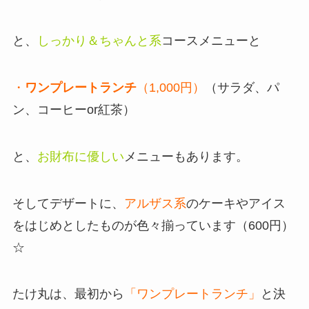
と、
しっかり＆ちゃんと系
コースメニューと
・
ワンプレートランチ
（1,000円）
（サラダ、パ
ン、コーヒーor紅茶）
と、
お財布に優しい
メニューもあります。
そしてデザートに、
アルザス系
のケーキやアイス
をはじめとしたものが色々揃っています（600円）
☆
たけ丸は、最初から
「ワンプレートランチ」
と決