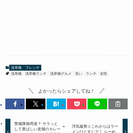
浅草橋
フレンチ
浅草橋
浅草橋ランチ
浅草橋グルメ
安い
ランチ 女性
よかったらシェアしてね！
警備隊御用達？ サラっと
浮気厳禁☆これからはラー
して香ばしい老舗のカレー
メンひとすじで！ らーめ