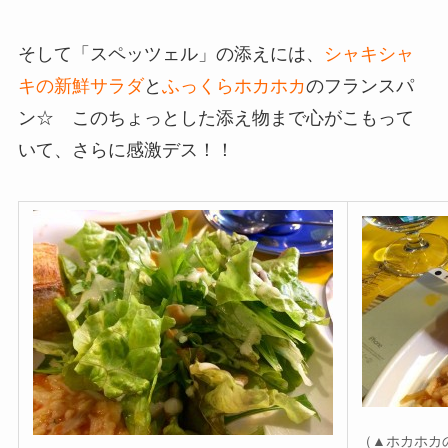
そして「スペッツェル」の添えには、
シャキシャ
キの新鮮サラダ
と
ふっくらホカホカ
のフランスパ
ン☆ このちょっとした添え物まで心がこもって
いて、さらに感激デス！！
（▲ホカホカ