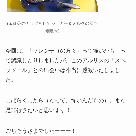
(▲紅茶のカップそしてシュガー＆ミルクの器も
素敵☆)
今回は、「フレンチ（の方々）って怖いかも」っ
て認識したりしましたが、このアルザスの「スペ
ッツェル」との出会いは本当に感激いたしまし
た。
しばらくしたら（だって、怖いんだもの）、また
是非行きたいと思います！
ごちそうさまでしたーーー！