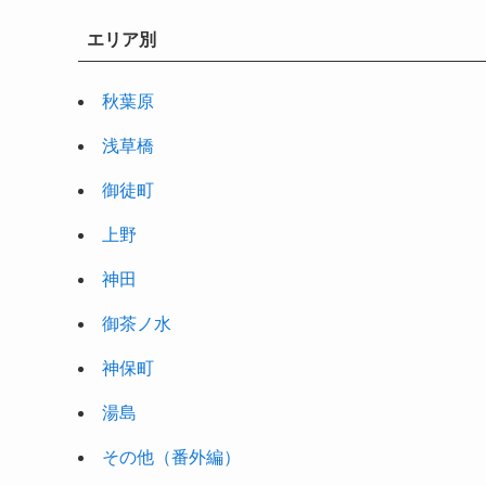
エリア別
秋葉原
浅草橋
御徒町
上野
神田
御茶ノ水
神保町
湯島
その他（番外編）