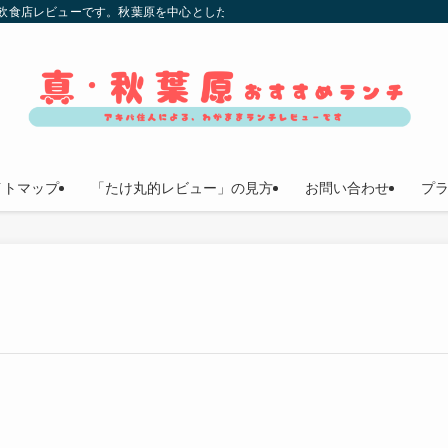
チ飲食店レビューです。秋葉原を中心としたエリアの飲食店の中で、安くて美味し
イトマップ
「たけ丸的レビュー」の見方
お問い合わせ
プ