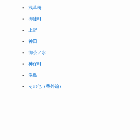
浅草橋
御徒町
上野
神田
御茶ノ水
神保町
湯島
その他（番外編）