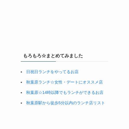
もろもろ☆まとめてみました
日祝日ランチをやってるお店
秋葉原ランチ☆女性・デートにオススメ店
秋葉原☆14時以降でもランチができるお店
秋葉原駅から徒歩5分以内のランチ店リスト