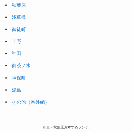
秋葉原
浅草橋
御徒町
上野
神田
御茶ノ水
神保町
湯島
その他（番外編）
©
真・秋葉原おすすめランチ.