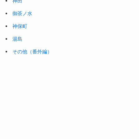
神田
御茶ノ水
神保町
湯島
その他（番外編）