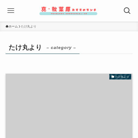
ホーム
たけ丸より
たけ丸より
– category –
たけ丸より